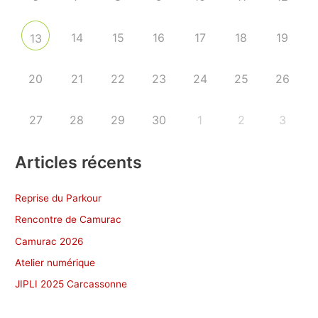
14
15
16
17
18
19
13
20
21
22
23
24
25
26
27
28
29
30
1
2
3
Articles récents
Reprise du Parkour
Rencontre de Camurac
Camurac 2026
Atelier numérique
JIPLI 2025 Carcassonne