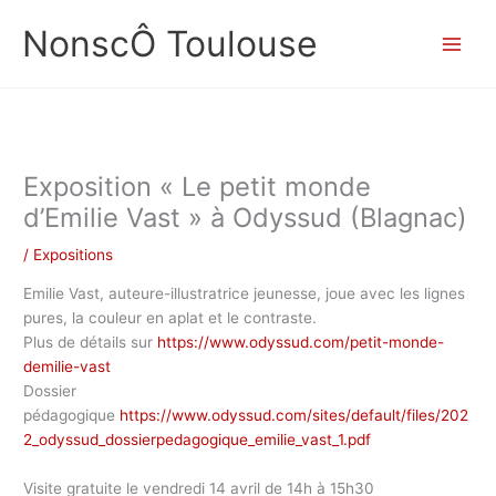
Aller
NonscÔ Toulouse
au
contenu
Exposition « Le petit monde
d’Emilie Vast » à Odyssud (Blagnac)
/
Expositions
Emilie Vast, auteure-illustratrice jeunesse, joue avec les lignes
pures, la couleur en aplat et le contraste.
Plus de détails sur
https://www.odyssud.com/petit-monde-
demilie-vast
Dossier
pédagogique
https://www.odyssud.com/sites/default/files/202
2_odyssud_dossierpedagogique_emilie_vast_1.pdf
Visite gratuite le vendredi 14 avril de 14h à 15h30