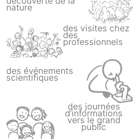
découverte de la
nature
des visites chez
des
professionnels
des événements
scientifiques
des journées
d’informations
vers le grand
public