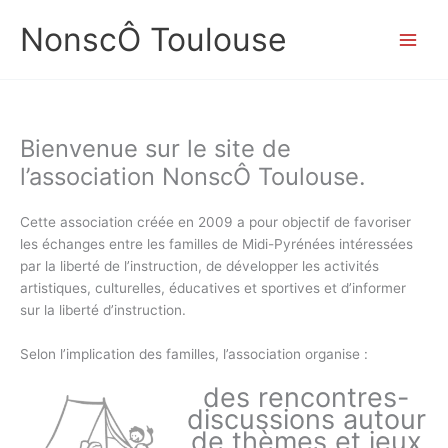
Aller
NonscÔ Toulouse
au
contenu
Bienvenue sur le site de
l’association NonscÔ Toulouse.
Cette association créée en 2009 a pour objectif de favoriser
les échanges entre les familles de Midi-Pyrénées intéressées
par la liberté de l’instruction, de développer les activités
artistiques, culturelles, éducatives et sportives et d’informer
sur la liberté d’instruction.
Selon l’implication des familles, l’association organise :
des rencontres-
discussions autour
de thèmes et jeux