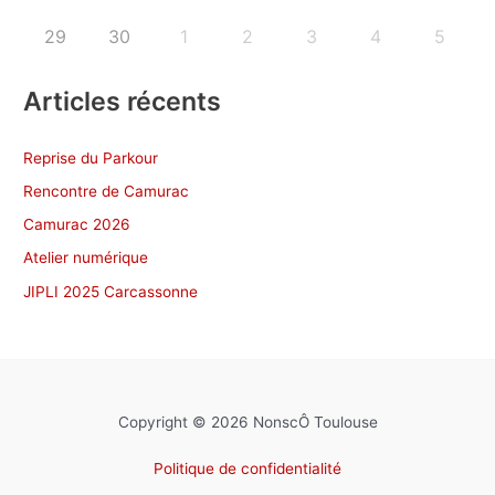
29
30
1
2
3
4
5
Articles récents
Reprise du Parkour
Rencontre de Camurac
Camurac 2026
Atelier numérique
JIPLI 2025 Carcassonne
Copyright © 2026 NonscÔ Toulouse
Politique de confidentialité