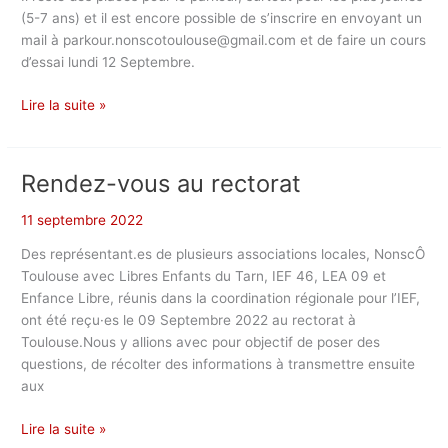
(5-7 ans) et il est encore possible de s’inscrire en envoyant un
mail à parkour.nonscotoulouse@gmail.com et de faire un cours
d’essai lundi 12 Septembre.
Parkour
Lire la suite »
Rendez-vous au rectorat
11 septembre 2022
Des représentant.es de plusieurs associations locales, NonscÔ
Toulouse avec Libres Enfants du Tarn, IEF 46, LEA 09 et
Enfance Libre, réunis dans la coordination régionale pour l’IEF,
ont été reçu·es le 09 Septembre 2022 au rectorat à
Toulouse.Nous y allions avec pour objectif de poser des
questions, de récolter des informations à transmettre ensuite
aux
Rendez-
Lire la suite »