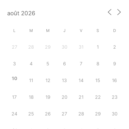
L
M
M
J
V
S
D
27
28
29
30
31
1
2
3
4
5
6
7
8
9
10
11
12
13
14
15
16
17
18
19
20
21
22
23
24
25
26
27
28
29
30