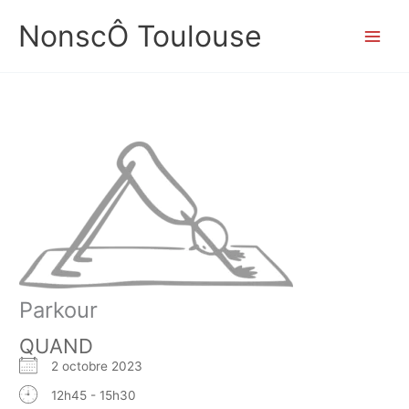
Aller
NonscÔ Toulouse
au
contenu
Parkour
QUAND
2 octobre 2023
12h45 - 15h30