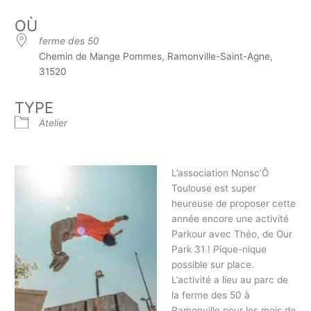
OÙ
ferme des 50
Chemin de Mange Pommes, Ramonville-Saint-Agne,
31520
TYPE
Atelier
L’association Nonsc’Ô
Toulouse est super
heureuse de proposer cette
année encore une activité
Parkour avec Théo, de Our
Park 31 ! Pique-nique
possible sur place.
L’activité a lieu au parc de
la ferme des 50 à
Ramonville pour les mois de