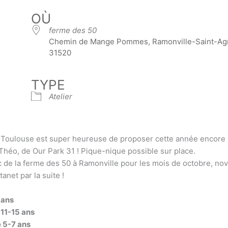
OÙ
ferme des 50
Chemin de Mange Pommes, Ramonville-Saint-Ag
31520
TYPE
Atelier
Ô Toulouse est super heureuse de proposer cette année encore
 Théo, de Our Park 31 ! Pique-nique possible sur place.
arc de la ferme des 50 à Ramonville pour les mois de octobre, n
anet par la suite !
 ans
11-15 ans
 5-7 ans