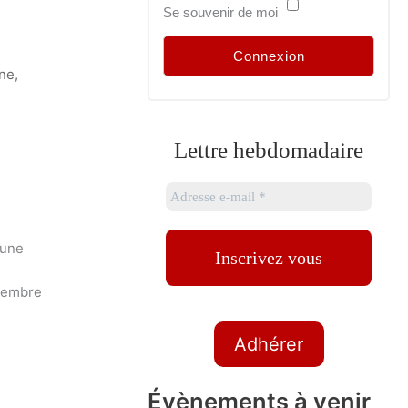
Se souvenir de moi
ne,
Lettre hebdomadaire
 une
ovembre
Adhérer
Évènements à venir