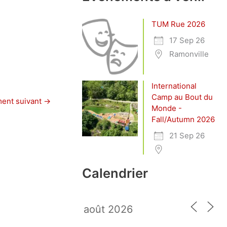
TUM Rue 2026
17 Sep 26
Ramonville
International
Camp au Bout du
ent suivant
→
Monde -
Fall/Autumn 2026
21 Sep 26
Calendrier