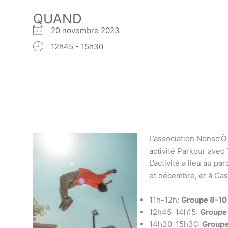
QUAND
20 novembre 2023
12h45 - 15h30
L’association Nonsc’
activité Parkour avec
L’activité a lieu au p
et décembre, et à Cast
11h-12h:
Groupe 8-10
12h45-14h15:
Groupe 
14h30-15h30:
Groupe