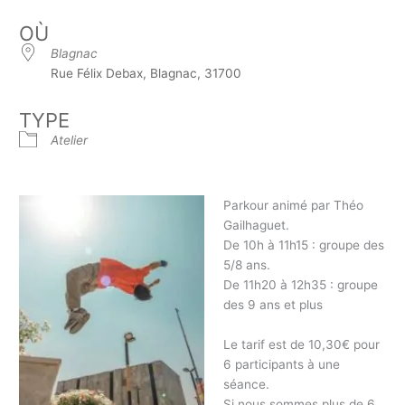
OÙ
Blagnac
Rue Félix Debax, Blagnac, 31700
TYPE
Atelier
Parkour animé par Théo
Gailhaguet.
De 10h à 11h15 : groupe des
5/8 ans.
De 11h20 à 12h35 : groupe
des 9 ans et plus
Le tarif est de 10,30€ pour
6 participants à une
séance.
Si nous sommes plus de 6,