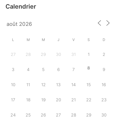
Calendrier
L
M
M
J
V
S
D
27
28
29
30
31
1
2
8
3
4
5
6
7
9
10
11
12
13
14
15
16
17
18
19
20
21
22
23
24
25
26
27
28
29
30