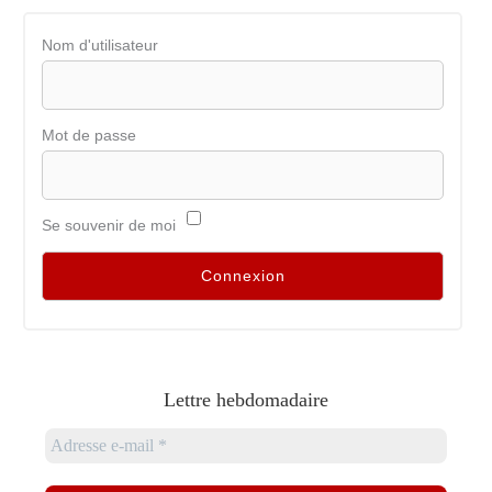
Nom d'utilisateur
Mot de passe
Se souvenir de moi
Lettre hebdomadaire