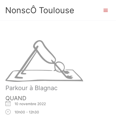
Aller
NonscÔ Toulouse
au
contenu
Parkour à Blagnac
QUAND
10 novembre 2022
10h00 - 12h30