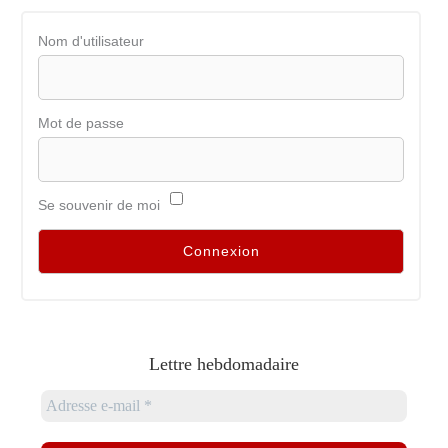
Nom d'utilisateur
Mot de passe
Se souvenir de moi
Lettre hebdomadaire