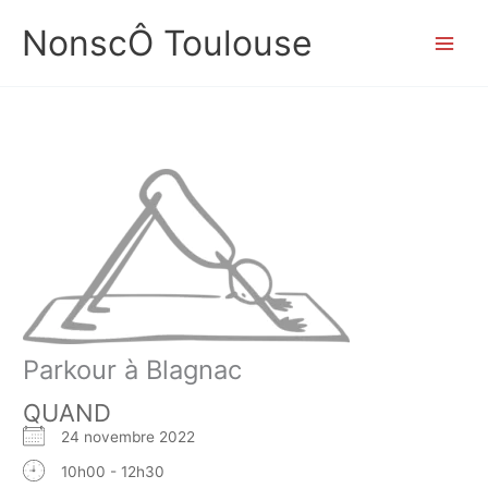
Aller
NonscÔ Toulouse
au
contenu
Parkour à Blagnac
QUAND
24 novembre 2022
10h00 - 12h30