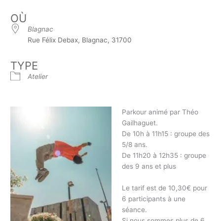
OÙ
Blagnac
Rue Félix Debax, Blagnac, 31700
TYPE
Atelier
Parkour animé par Théo
Gailhaguet.
De 10h à 11h15 : groupe des
5/8 ans.
De 11h20 à 12h35 : groupe
des 9 ans et plus
Le tarif est de 10,30€ pour
6 participants à une
séance.
Si nous sommes plus de 6,