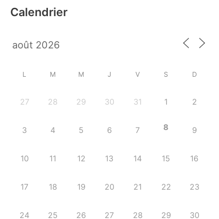
Calendrier
L
M
M
J
V
S
D
27
28
29
30
31
1
2
8
3
4
5
6
7
9
10
11
12
13
14
15
16
17
18
19
20
21
22
23
24
25
26
27
28
29
30