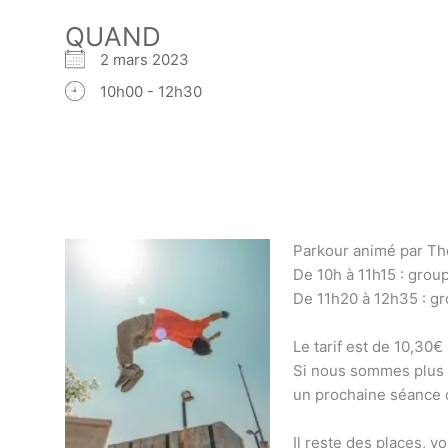
QUAND
2 mars 2023
10h00 - 12h30
Parkour animé par Th
De 10h à 11h15 : grou
De 11h20 à 12h35 : gr
Le tarif est de 10,30€
Si nous sommes plus 
un prochaine séance d
Il reste des places, v