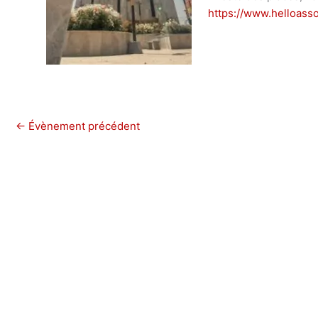
https://www.helloass
←
Évènement précédent