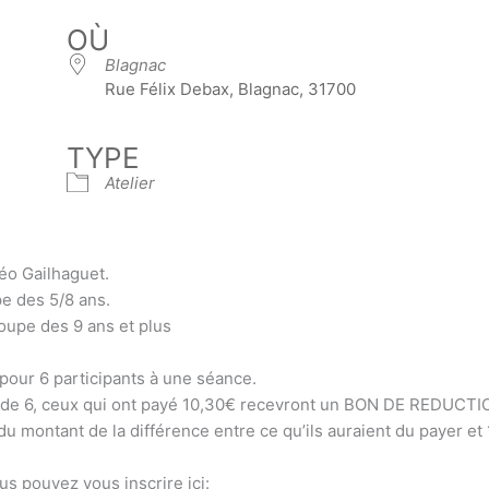
OÙ
Blagnac
Rue Félix Debax, Blagnac, 31700
TYPE
Atelier
éo Gailhaguet.
pe des 5/8 ans.
oupe des 9 ans et plus
 pour 6 participants à une séance.
de 6, ceux qui ont payé 10,30€ recevront un BON DE REDUCTI
u montant de la différence entre ce qu’ils auraient du payer et
ous pouvez vous inscrire ici: