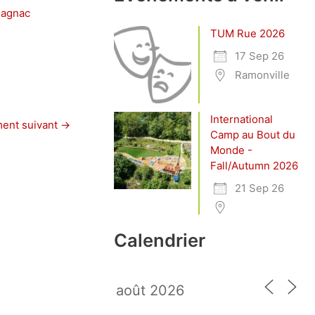
lagnac
TUM Rue 2026
17 Sep 26
Ramonville
International
ent suivant
→
Camp au Bout du
Monde -
Fall/Autumn 2026
21 Sep 26
Calendrier