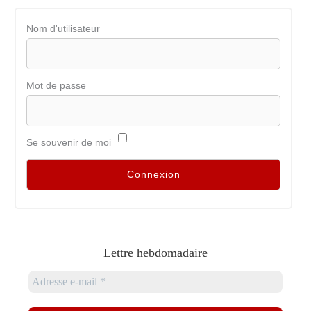
Nom d'utilisateur
Mot de passe
Se souvenir de moi
Lettre hebdomadaire