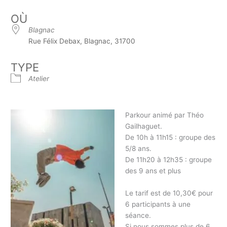
OÙ
Blagnac
Rue Félix Debax, Blagnac, 31700
TYPE
Atelier
Parkour animé par Théo
Gailhaguet.
De 10h à 11h15 : groupe des
5/8 ans.
De 11h20 à 12h35 : groupe
des 9 ans et plus
Le tarif est de 10,30€ pour
6 participants à une
séance.
Si nous sommes plus de 6,