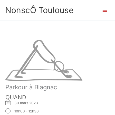
Aller
NonscÔ Toulouse
au
contenu
Parkour à Blagnac
QUAND
30 mars 2023
10h00 - 12h30