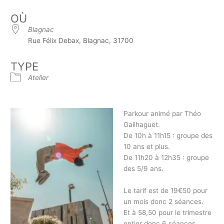
OÙ
Blagnac
Rue Félix Debax, Blagnac, 31700
TYPE
Atelier
Parkour animé par Théo
Gailhaguet.
De 10h à 11h15 : groupe des
10 ans et plus.
De 11h20 à 12h35 : groupe
des 5/9 ans.
Le tarif est de 19€50 pour
un mois donc 2 séances.
Et à 58,50 pour le trimestre
entier donc 6 séances