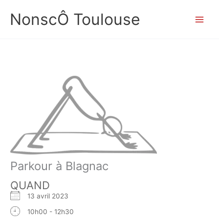
Aller
NonscÔ Toulouse
au
contenu
Parkour à Blagnac
QUAND
13 avril 2023
10h00 - 12h30