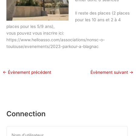
Il reste des places (2 places
pour les 10 ans et 2 à 4
places pour les 5/9 ans),
vous pouvez vous inscrire ici:
https://www.helloasso.com/associations/nonsc-o-
toulouse/evenements/2023-parkour-a-blagnac
←
Évènement précédent
Évènement suivant
→
Connection
Nom d'utilisateur