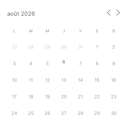
L
M
M
J
V
S
D
27
28
29
30
31
1
2
6
3
4
5
7
8
9
10
11
12
13
14
15
16
17
18
19
20
21
22
23
24
25
26
27
28
29
30