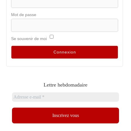
Mot de passe
Se souvenir de moi
Lettre hebdomadaire