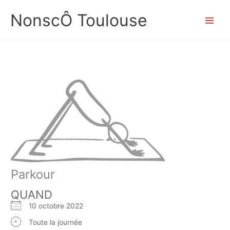
Aller
NonscÔ Toulouse
au
contenu
Parkour
QUAND
10 octobre 2022
Toute la journée