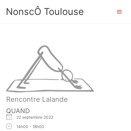
Aller
NonscÔ Toulouse
au
contenu
Rencontre Lalande
QUAND
22 septembre 2022
14h00 - 18h00