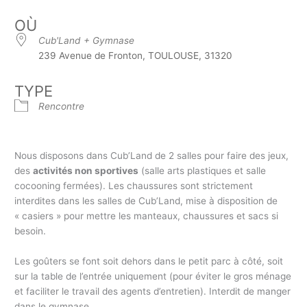
OÙ
Cub'Land + Gymnase
239 Avenue de Fronton, TOULOUSE, 31320
TYPE
Rencontre
Nous disposons dans Cub’Land de 2 salles pour faire des jeux,
des
activités non sportives
(salle arts plastiques et salle
cocooning fermées). Les chaussures sont strictement
interdites dans les salles de Cub’Land, mise à disposition de
« casiers » pour mettre les manteaux, chaussures et sacs si
besoin.
Les goûters se font soit dehors dans le petit parc à côté, soit
sur la table de l’entrée uniquement (pour éviter le gros ménage
et faciliter le travail des agents d’entretien). Interdit de manger
dans le gymnase.