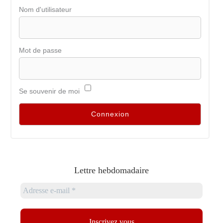
Nom d'utilisateur
Mot de passe
Se souvenir de moi
Lettre hebdomadaire