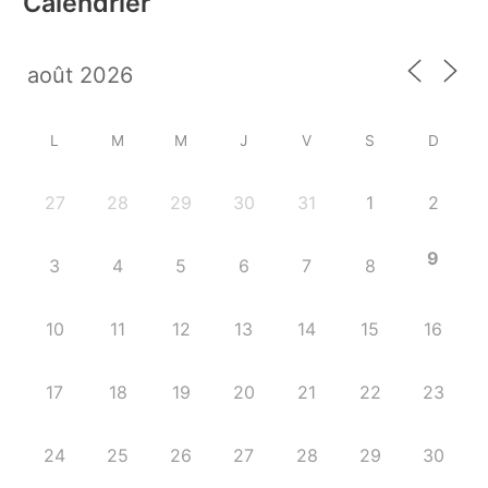
Calendrier
L
M
M
J
V
S
D
27
28
29
30
31
1
2
9
3
4
5
6
7
8
10
11
12
13
14
15
16
17
18
19
20
21
22
23
24
25
26
27
28
29
30