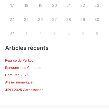
17
18
19
20
21
22
23
24
25
26
27
28
29
30
31
1
2
3
4
5
6
Articles récents
Reprise du Parkour
Rencontre de Camurac
Camurac 2026
Atelier numérique
JIPLI 2025 Carcassonne