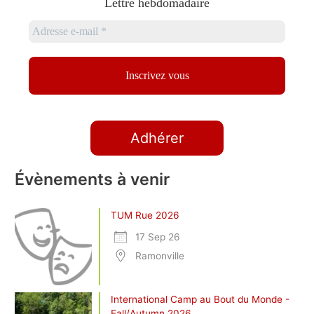
Lettre hebdomadaire
Adhérer
Évènements à venir
TUM Rue 2026
17 Sep 26
Ramonville
International Camp au Bout du Monde -
Fall/Autumn 2026