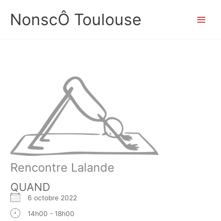
Aller
NonscÔ Toulouse
au
contenu
Rencontre Lalande
QUAND
6 octobre 2022
14h00 - 18h00