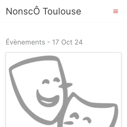
Aller
NonscÔ Toulouse
au
contenu
Évènements - 17 Oct 24