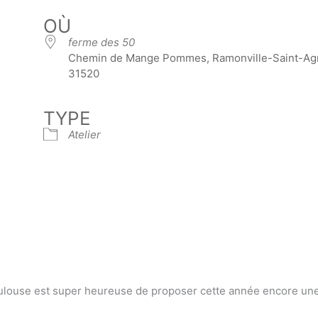
OÙ
ferme des 50
Chemin de Mange Pommes, Ramonville-Saint-Ag
31520
TYPE
Atelier
oulouse est super heureuse de proposer cette année encore un