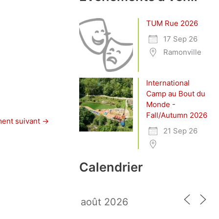
TUM Rue 2026
17 Sep 26
Ramonville
International
Camp au Bout du
Monde -
Fall/Autumn 2026
ent suivant
→
21 Sep 26
Calendrier