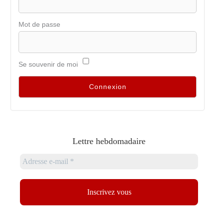
Mot de passe
Se souvenir de moi
Lettre hebdomadaire