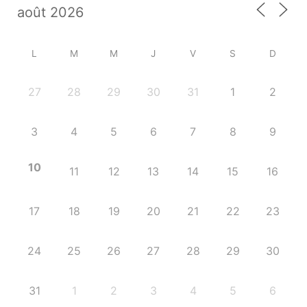
L
M
M
J
V
S
D
27
28
29
30
31
1
2
3
4
5
6
7
8
9
10
11
12
13
14
15
16
17
18
19
20
21
22
23
24
25
26
27
28
29
30
31
1
2
3
4
5
6