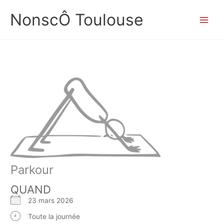
Aller
NonscÔ Toulouse
au
contenu
Parkour
QUAND
23 mars 2026
Toute la journée