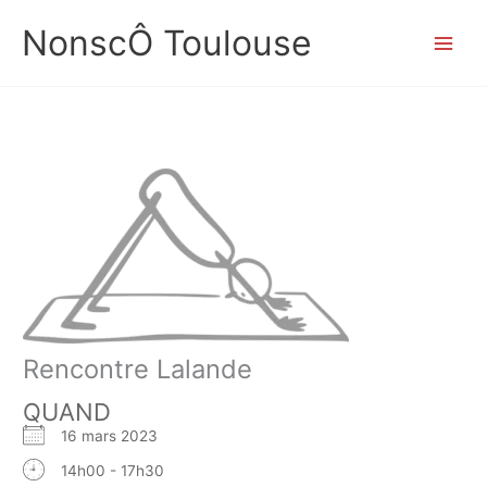
Aller
NonscÔ Toulouse
au
contenu
Rencontre Lalande
QUAND
16 mars 2023
14h00 - 17h30