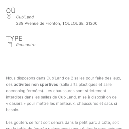
OÙ
Cub'Land
239 Avenue de Fronton, TOULOUSE, 31200
TYPE
Rencontre
Nous disposons dans Cub’Land de 2 salles pour faire des jeux,
des
activités non sportives
(salle arts plastiques et salle
cocooning fermées). Les chaussures sont strictement
interdites dans les salles de Cub’Land, mise à disposition de
« casiers » pour mettre les manteaux, chaussures et sacs si
besoin.
Les goûters se font soit dehors dans le petit parc à côté, soit
sur la table de l’entrée uniquement (pour éviter le gros ménage