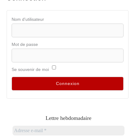
Nom d'utilisateur
Mot de passe
Se souvenir de moi
Lettre hebdomadaire